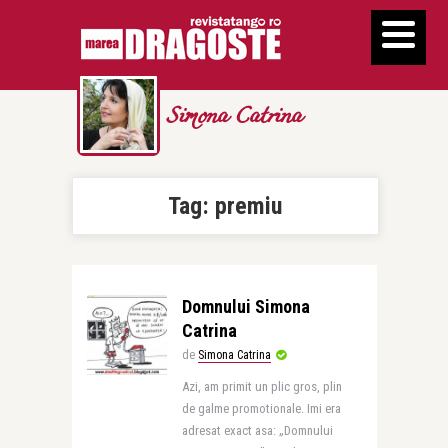
Simona Catrina
Tag:
premiu
Domnului Simona
Catrina
de
Simona Catrina
Azi, am primit un plic gros, plin
de galme promotionale. Imi era
adresat exact asa: „Domnului