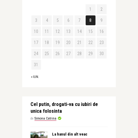
1
2
3
4
5
6
7
8
9
10
11
12
13
14
15
16
17
18
19
20
21
22
23
24
25
26
27
28
29
30
31
« IUN.
Cel putin, drogati-va cu iubiri de
unica folosinta
de
Simona Catrina
La hanul din alt veac