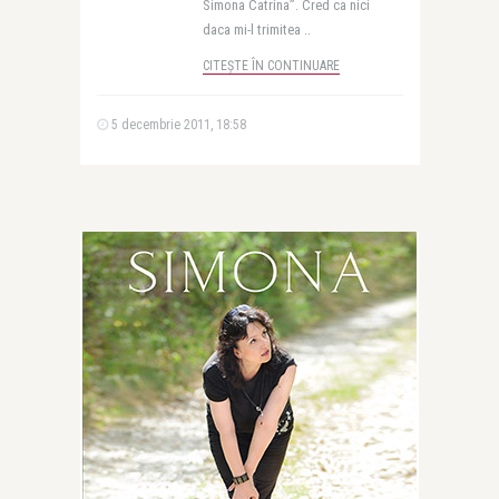
Simona Catrina”. Cred ca nici
daca mi-l trimitea ..
CITEȘTE ÎN CONTINUARE
5 decembrie 2011, 18:58