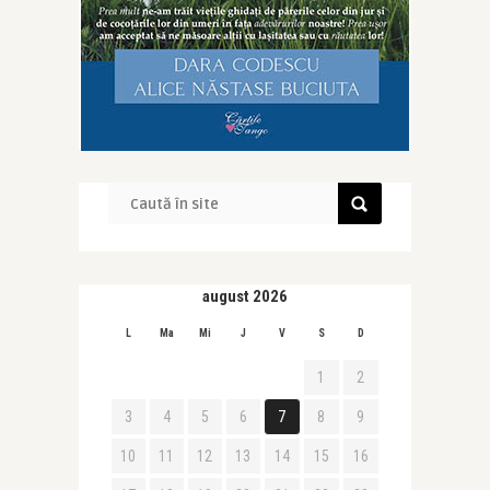
august 2026
L
Ma
Mi
J
V
S
D
1
2
3
4
5
6
7
8
9
10
11
12
13
14
15
16