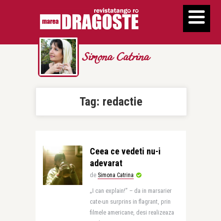
Simona Catrina
Tag:
redactie
Ceea ce vedeti nu-i
adevarat
de
Simona Catrina
„I can explain!” – da in marsarier
cate-un surprins in flagrant, prin
filmele americane, desi realizeaza