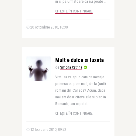
in clipa urmatoare ca nu poate ..
CITEȘTE ÎN CONTINUARE
20 octombrie 2010, 16:30
Mult e dulce si luxata
de
Simona Catrina
Vreti sa va spun cam ce mesaje
primesc eu pe e-mail, de la (unii)
romani din Canada? Acum, daca
mai am doar citeva zile si plec in
Romania, am capatat ..
CITEȘTE ÎN CONTINUARE
12 februarie 2010, 09:52