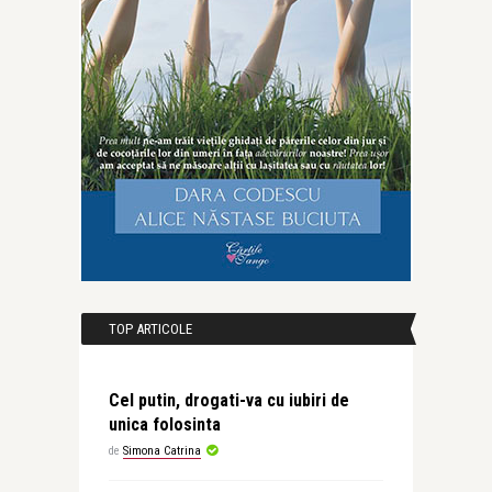
TOP ARTICOLE
Cel putin, drogati-va cu iubiri de
unica folosinta
de
Simona Catrina