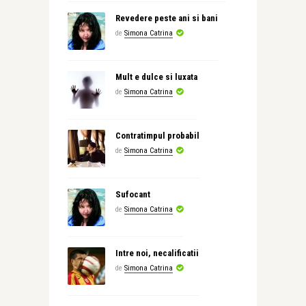
Revedere peste ani si bani
de
Simona Catrina
Mult e dulce si luxata
de
Simona Catrina
Contratimpul probabil
de
Simona Catrina
Sufocant
de
Simona Catrina
Intre noi, necalificatii
de
Simona Catrina