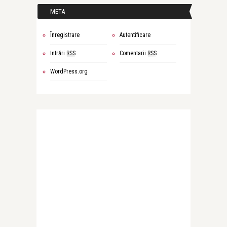
META
Înregistrare
Autentificare
Intrări
RSS
Comentarii
RSS
WordPress.org