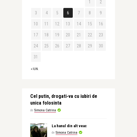
1
2
3
4
5
6
7
8
9
10
11
12
13
14
15
16
17
18
19
20
21
22
23
24
25
26
27
28
29
30
31
« IUN.
Cel putin, drogati-va cu iubiri de
unica folosinta
de
Simona Catrina
La hanul din alt veac
de
Simona Catrina