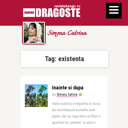
Simona Catrina
Tag:
existenta
Inainte si dupa
de
Simona Catrina
Viata multora e impartita in doua.
Nu intotdeauna bucatile sunt
egale, dar cu siguranta un flanc ii
apartine lui „inainte” si unul ii