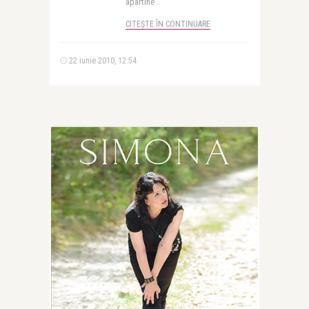
apartine ..
CITEȘTE ÎN CONTINUARE
22 iunie 2010, 12:54