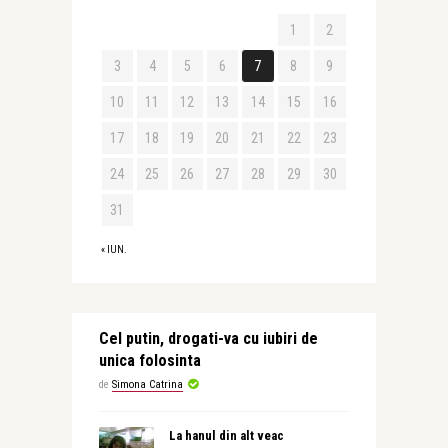
1
2
3
4
5
6
7
8
9
10
11
12
13
14
15
16
17
18
19
20
21
22
23
24
25
26
27
28
29
30
31
« IUN.
Cel putin, drogati-va cu iubiri de
unica folosinta
de
Simona Catrina
La hanul din alt veac