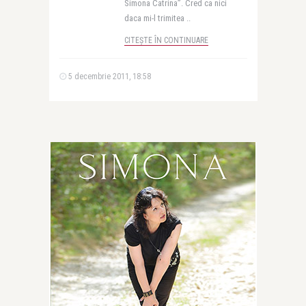
Simona Catrina”. Cred ca nici
daca mi-l trimitea ..
CITEȘTE ÎN CONTINUARE
5 decembrie 2011, 18:58