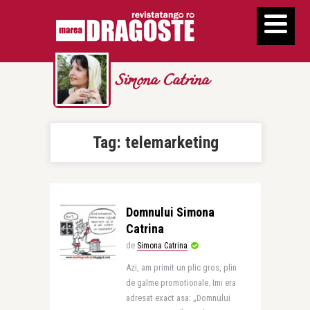
Simona Catrina
Tag:
telemarketing
Domnului Simona
Catrina
de
Simona Catrina
Azi, am primit un plic gros, plin
de galme promotionale. Imi era
adresat exact asa: „Domnului