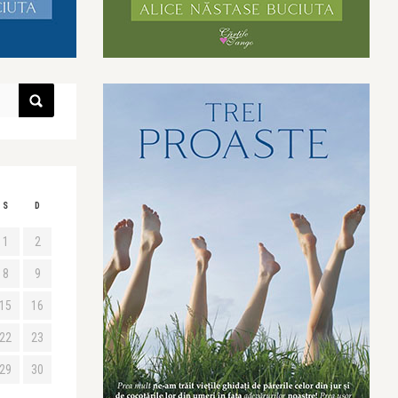
S
D
1
2
8
9
15
16
22
23
29
30