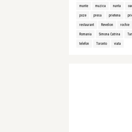
munte
muzica
nunta
oa
poze
presa
prietena
pri
restaurant
Revelion
rochie
Romania
Simona Catrina
Ta
telefon
Toronto
viata