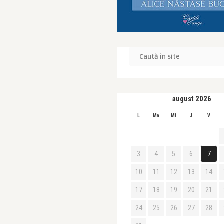
august 2026
L
Ma
Mi
J
V
3
4
5
6
7
10
11
12
13
14
17
18
19
20
21
24
25
26
27
28