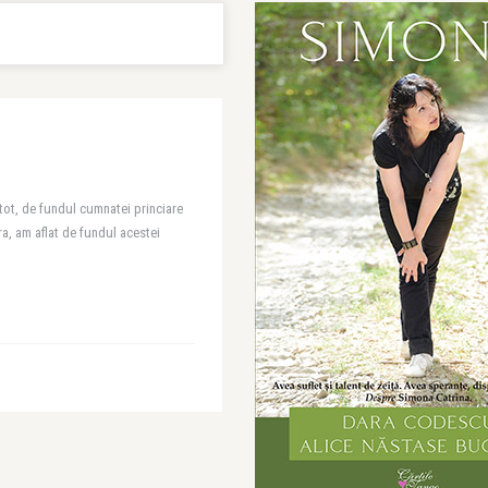
tot, de fundul cumnatei princiare
ra, am aflat de fundul acestei