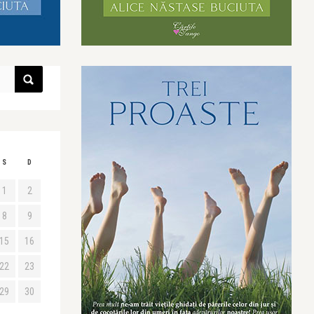
S
D
1
2
8
9
15
16
22
23
29
30