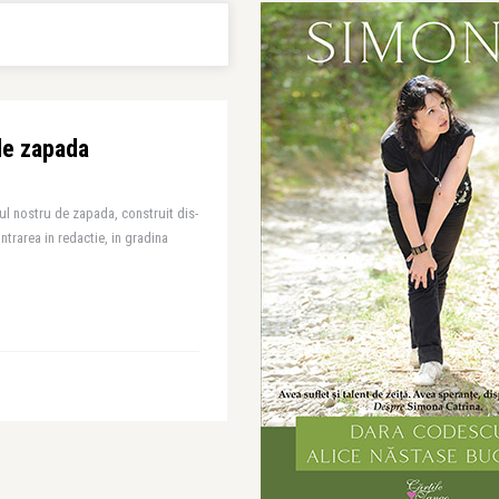
de zapada
l nostru de zapada, construit dis-
ntrarea in redactie, in gradina