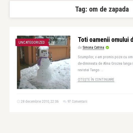
Tag:
om de zapada
Toti oamenii omului 
UNCATEGORIZED
de
Simona Catrina
Scumpilor, v-am promis poze cu omu
de-dimineata de Alina Grozea langa i
revistei Tango. ..
CITEȘTE ÎN CONTINUARE
28 decembrie 2010, 22:06
97 Comentarii