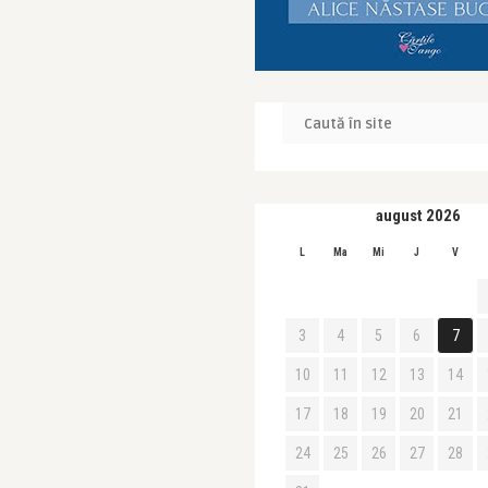
august 2026
L
Ma
Mi
J
V
3
4
5
6
7
10
11
12
13
14
17
18
19
20
21
24
25
26
27
28