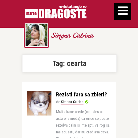
Simona Catrina
Tag:
cearta
Rezisti fara sa zbieri?
de
Simona Catrina
Multa lume crede (mai ales ca
asta e la moda) ca orice se poate
rezolva calm si intelept. Va rog sa
ma scuzati, dar nu cred asa ceva.