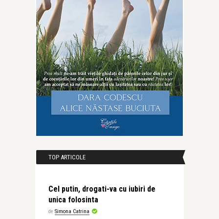
TOP ARTICOLE
Cel putin, drogati-va cu iubiri de
unica folosinta
de
Simona Catrina