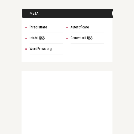
META
Înregistrare
Autentificare
Intrări
RSS
Comentarii
RSS
WordPress.org