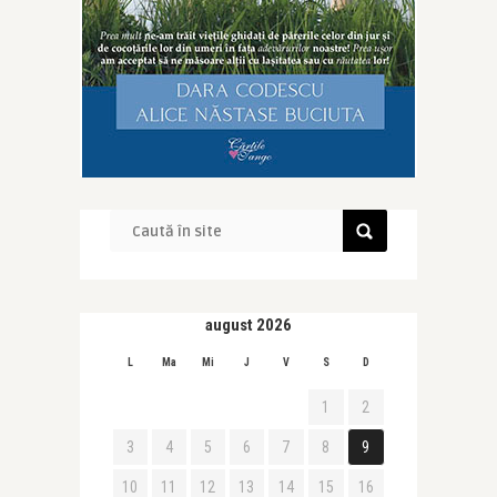
august 2026
L
Ma
Mi
J
V
S
D
1
2
3
4
5
6
7
8
9
10
11
12
13
14
15
16