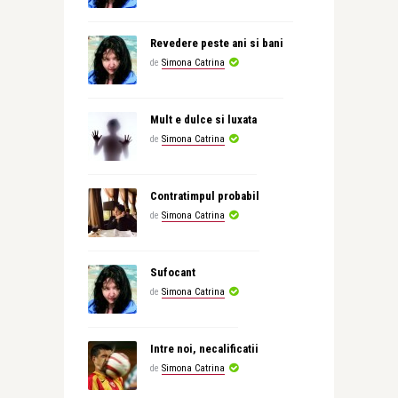
Revedere peste ani si bani
de
Simona Catrina
Mult e dulce si luxata
de
Simona Catrina
Contratimpul probabil
de
Simona Catrina
Sufocant
de
Simona Catrina
Intre noi, necalificatii
de
Simona Catrina